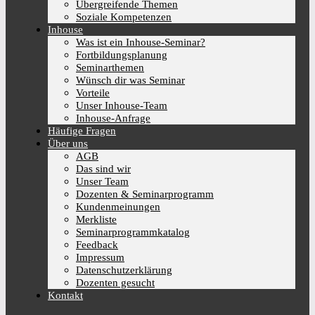
Übergreifende Themen
Soziale Kompetenzen
Inhouse
Was ist ein Inhouse-Seminar?
Fortbildungsplanung
Seminarthemen
Wünsch dir was Seminar
Vorteile
Unser Inhouse-Team
Inhouse-Anfrage
Häufige Fragen
Über uns
AGB
Das sind wir
Unser Team
Dozenten & Seminarprogramm
Kundenmeinungen
Merkliste
Seminarprogrammkatalog
Feedback
Impressum
Datenschutzerklärung
Dozenten gesucht
Kontakt