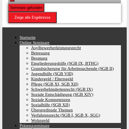
Seminare gefunden
Zeige alle Ergebnisse
Startseite
Online Seminare
Asylbewerberleistungsrecht
Betreuung
Beratung
Eingliederungshilfe (SGB IX, BTHG)
Grundsicherung für Arbeitssuchende (SGB II)
Jugendhilfe (SGB VIII)
Kindergeld / Elterngeld
Pflege (SGB XI, SGB XII)
Schwerbehindertenrecht (SGB IX)
Soziale Entschädigung (SGB XIV)
Soziale Kompetenzen
Sozialhilfe (SGB XII)
Übergreifende Themen
Verfahrensrecht (SGB I, SGB X, SGG)
Wohngeld
Präsenzseminare