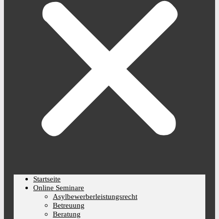
Startseite
Online Seminare
Asylbewerberleistungsrecht
Betreuung
Beratung