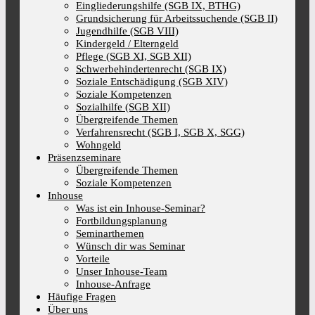
Eingliederungshilfe (SGB IX, BTHG)
Grundsicherung für Arbeitssuchende (SGB II)
Jugendhilfe (SGB VIII)
Kindergeld / Elterngeld
Pflege (SGB XI, SGB XII)
Schwerbehindertenrecht (SGB IX)
Soziale Entschädigung (SGB XIV)
Soziale Kompetenzen
Sozialhilfe (SGB XII)
Übergreifende Themen
Verfahrensrecht (SGB I, SGB X, SGG)
Wohngeld
Präsenzseminare
Übergreifende Themen
Soziale Kompetenzen
Inhouse
Was ist ein Inhouse-Seminar?
Fortbildungsplanung
Seminarthemen
Wünsch dir was Seminar
Vorteile
Unser Inhouse-Team
Inhouse-Anfrage
Häufige Fragen
Über uns