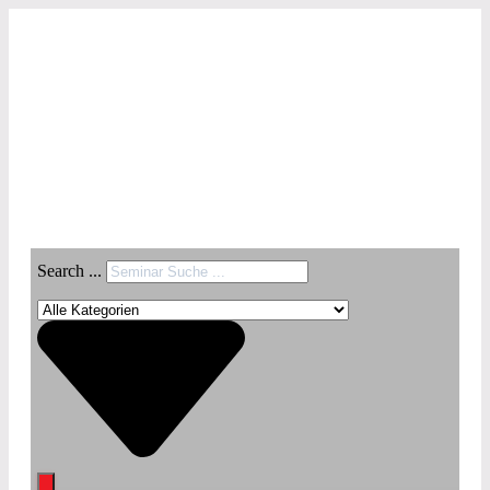
Search ...