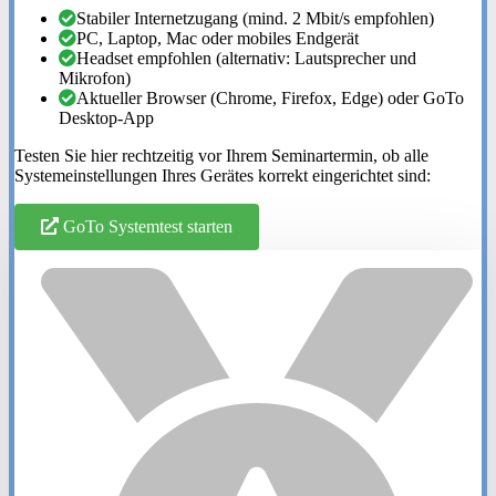
Stabiler Internetzugang (mind. 2 Mbit/s empfohlen)
PC, Laptop, Mac oder mobiles Endgerät
Headset empfohlen (alternativ: Lautsprecher und
Mikrofon)
Aktueller Browser (Chrome, Firefox, Edge) oder GoTo
Desktop-App
Testen Sie hier rechtzeitig vor Ihrem Seminartermin, ob alle
Systemeinstellungen Ihres Gerätes korrekt eingerichtet sind:
GoTo Systemtest starten