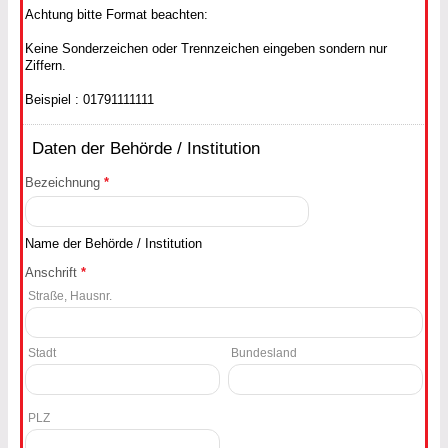
Achtung bitte Format beachten:
Keine Sonderzeichen oder Trennzeichen eingeben sondern nur
Ziffern.
Beispiel : 01791111111
Daten der Behörde / Institution
Bezeichnung
*
Name der Behörde / Institution
Anschrift
*
Straße, Hausnr.
Stadt
Bundesland
PLZ