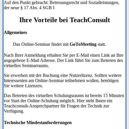
Auf den Punkt gebracht: Betreuungsrecht und Sozialleistungen,
der neue § 17 Abs. 4 SGB I
Ihre
Vorteile
bei TeachConsult
Allgemeines
Das Online-Seminar findet mit
GoToMeeting
statt.
Nach Ihrer Anmeldung erhalten Sie per E-Mail einen Link an Ihre
angegebene E-Mail Adresse. Der Link führt Sie zum Betreten des
virtuellen Seminarraums.
Sie erwerben mit der Buchung eine Nutzerlizenz. Sollten weitere
Interessenten am Online-Seminar teilnehmen wollen, benötigen
Sie weitere Lizenzen.
Das Betreten des virtuellen Schulungsraums ist bereits 15 Minuten
vor Start der Online-Schulung möglich. Hier steht Ihnen ein
Teachconsult-Ansprechpartner für Fragen der Technik zur
Verfügung.
Technische Mindestanforderungen