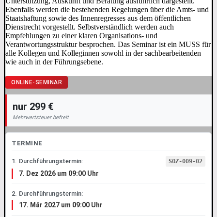
Unterstützung, Auskunft und Beratung ausführlich dargestellt.
Ebenfalls werden die bestehenden Regelungen über die Amts- und
Staatshaftung sowie des Innenregresses aus dem öffentlichen
Dienstrecht vorgestellt. Selbstverständlich werden auch
Empfehlungen zu einer klaren Organisations- und
Verantwortungsstruktur besprochen. Das Seminar ist ein MUSS für
alle Kollegen und Kolleginnen sowohl in der sachbearbeitenden
wie auch in der Führungsebene.
ONLINE-SEMINAR
nur 299 €
Mehrwertsteuer befreit
TERMINE
1. Durchführungstermin:
SOZ-009-02
7. Dez 2026 um 09:00 Uhr
2. Durchführungstermin:
17. Mär 2027 um 09:00 Uhr