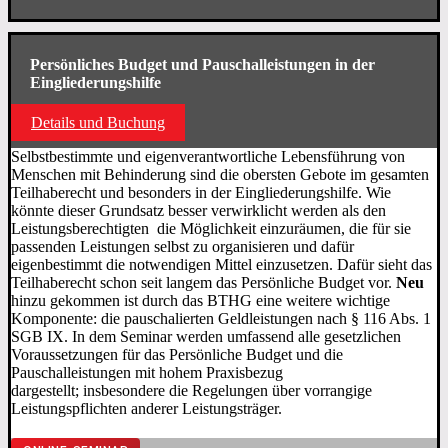
Persönliches Budget und Pauschalleistungen in der
Eingliederungshilfe
Details und Buchung
Selbstbestimmte und eigenverantwortliche Lebensführung von
Menschen mit Behinderung sind die obersten Gebote im gesamten
Teilhaberecht und besonders in der Eingliederungshilfe. Wie
könnte dieser Grundsatz besser verwirklicht werden als den
Leistungsberechtigten die Möglichkeit einzuräumen, die für sie
passenden Leistungen selbst zu organisieren und dafür
eigenbestimmt die notwendigen Mittel einzusetzen. Dafür sieht das
Teilhaberecht schon seit langem das Persönliche Budget vor.
Neu
hinzu gekommen ist durch das BTHG eine weitere wichtige
Komponente: die pauschalierten Geldleistungen nach § 116 Abs. 1
SGB IX. In dem Seminar werden umfassend alle gesetzlichen
Voraussetzungen für das Persönliche Budget und die
Pauschalleistungen mit hohem Praxisbezug
dargestellt;
insbesondere die Regelungen über vorrangige
Leistungspflichten anderer Leistungsträger.