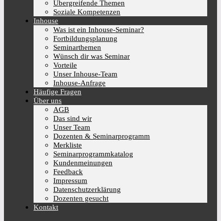
Übergreifende Themen
Soziale Kompetenzen
Inhouse
Was ist ein Inhouse-Seminar?
Fortbildungsplanung
Seminarthemen
Wünsch dir was Seminar
Vorteile
Unser Inhouse-Team
Inhouse-Anfrage
Häufige Fragen
Über uns
AGB
Das sind wir
Unser Team
Dozenten & Seminarprogramm
Merkliste
Seminarprogrammkatalog
Kundenmeinungen
Feedback
Impressum
Datenschutzerklärung
Dozenten gesucht
Kontakt