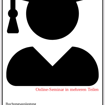
Online-Seminar in mehreren Teilen
Buchungsauslastung