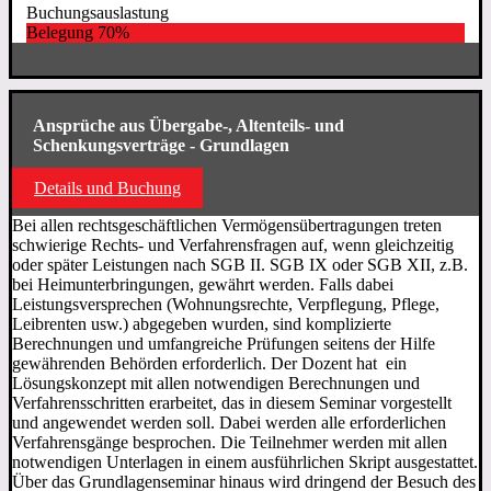
Buchungsauslastung
Belegung
70%
Ansprüche aus Übergabe-, Altenteils- und
Schenkungsverträge - Grundlagen
Details und Buchung
Bei allen rechtsgeschäftlichen Vermögensübertragungen treten
schwierige Rechts- und Verfahrensfragen auf, wenn gleichzeitig
oder später Leistungen nach SGB II. SGB IX oder SGB XII, z.B.
bei Heimunterbringungen, gewährt werden. Falls dabei
Leistungsversprechen (Wohnungsrechte, Verpflegung, Pflege,
Leibrenten usw.) abgegeben wurden, sind komplizierte
Berechnungen und umfangreiche Prüfungen seitens der Hilfe
gewährenden Behörden erforderlich. Der Dozent hat ein
Lösungskonzept mit allen notwendigen Berechnungen und
Verfahrensschritten erarbeitet, das in diesem Seminar vorgestellt
und angewendet werden soll. Dabei werden alle erforderlichen
Verfahrensgänge besprochen. Die Teilnehmer werden mit allen
notwendigen Unterlagen in einem ausführlichen Skript ausgestattet.
Über das Grundlagenseminar hinaus wird dringend der Besuch des