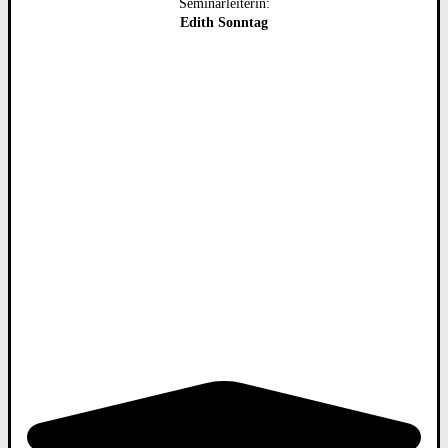
Seminarleiterin:
Edith Sonntag