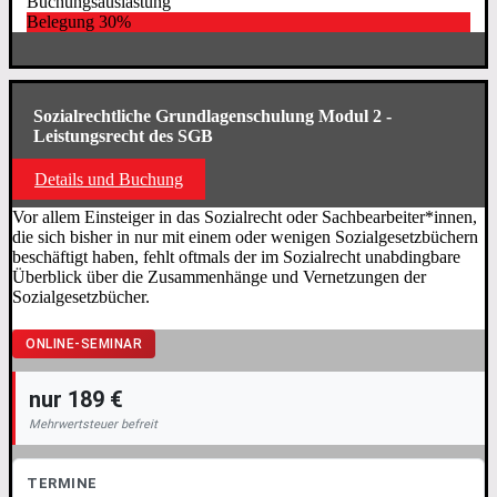
Buchungsauslastung
Belegung
30%
Sozialrechtliche Grundlagenschulung Modul 2 -
Leistungsrecht des SGB
Details und Buchung
Vor allem Einsteiger in das Sozialrecht oder Sachbearbeiter*innen,
die sich bisher in nur mit einem oder wenigen Sozialgesetzbüchern
beschäftigt haben, fehlt oftmals der im Sozialrecht unabdingbare
Überblick über die Zusammenhänge und Vernetzungen der
Sozialgesetzbücher.
ONLINE-SEMINAR
nur 189 €
Mehrwertsteuer befreit
TERMINE