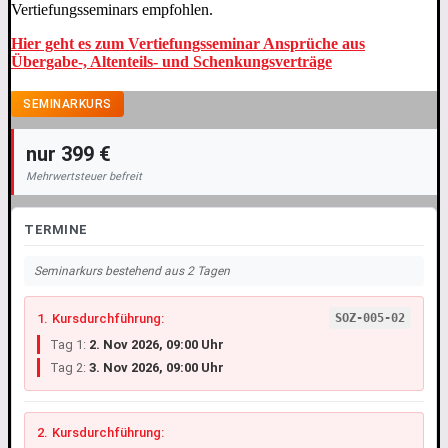
Vertiefungsseminars empfohlen.
Hier geht es zum Vertiefungsseminar Ansprüche aus
Übergabe-, Altenteils- und Schenkungsverträge
SEMINARKURS
nur 399 €
Mehrwertsteuer befreit
TERMINE
Seminarkurs bestehend aus 2 Tagen
1. Kursdurchführung:
SOZ-005-02
Tag 1:
2. Nov 2026, 09:00 Uhr
Tag 2:
3. Nov 2026, 09:00 Uhr
2. Kursdurchführung: