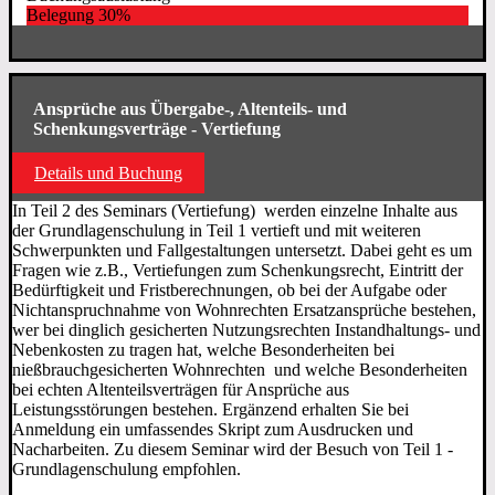
Belegung
30%
Ansprüche aus Übergabe-, Altenteils- und
Schenkungsverträge - Vertiefung
Details und Buchung
In Teil 2 des Seminars (Vertiefung) werden einzelne Inhalte aus
der Grundlagenschulung in Teil 1 vertieft und mit weiteren
Schwerpunkten und Fallgestaltungen untersetzt. Dabei geht es um
Fragen wie z.B., Vertiefungen zum Schenkungsrecht, Eintritt der
Bedürftigkeit und Fristberechnungen, ob bei der Aufgabe oder
Nichtanspruchnahme von Wohnrechten Ersatzansprüche bestehen,
wer bei dinglich gesicherten Nutzungsrechten Instandhaltungs- und
Nebenkosten zu tragen hat, welche Besonderheiten bei
nießbrauchgesicherten Wohnrechten und welche Besonderheiten
bei echten Altenteilsverträgen für Ansprüche aus
Leistungsstörungen bestehen. Ergänzend erhalten Sie bei
Anmeldung ein umfassendes Skript zum Ausdrucken und
Nacharbeiten. Zu diesem Seminar wird der Besuch von Teil 1 -
Grundlagenschulung empfohlen.