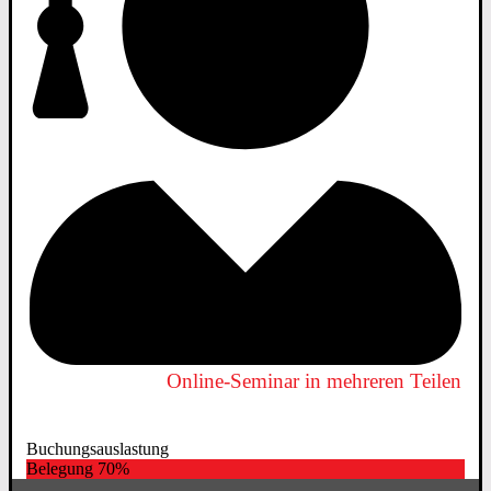
Online-Seminar in mehreren Teilen
Buchungsauslastung
Belegung
70%