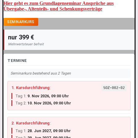
Hier geht es zum Grundlagenseminar Ansprüche aus
Übergabe-, Altenteils- und Schenkungsverträge
SEMINARKURS
nur 399 €
Mehrwertsteuer befreit
TERMINE
Seminarkurs bestehend aus 2 Tagen
1. Kursdurchführung:
SOZ-002-02
Tag 1:
9. Nov 2026, 09:00 Uhr
Tag 2:
10. Nov 2026, 09:00 Uhr
2. Kursdurchführung:
Tag 1:
28. Jun 2027, 09:00 Uhr
Tag 2:
29. Jun 2027, 09:00 Uhr