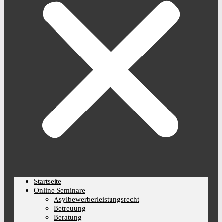
Startseite
Online Seminare
Asylbewerberleistungsrecht
Betreuung
Beratung