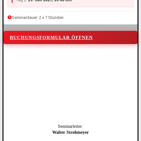
Seminardauer: 2 x 7 Stunden
BUCHUNGSFORMULAR ÖFFNEN
Seminarleiter:
Walter Strohmeyer