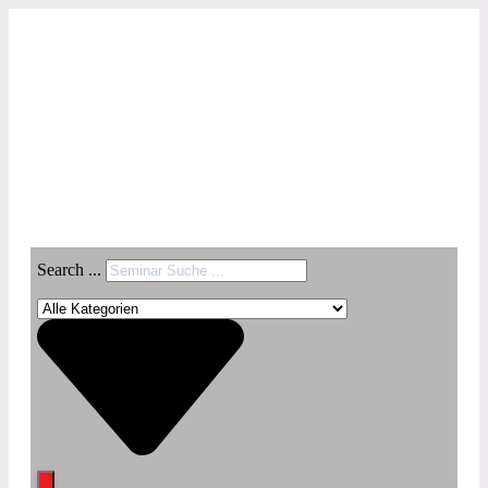
Search ...