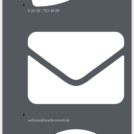
0 26 28 / 703 49 86
webinar@teachconsult.de