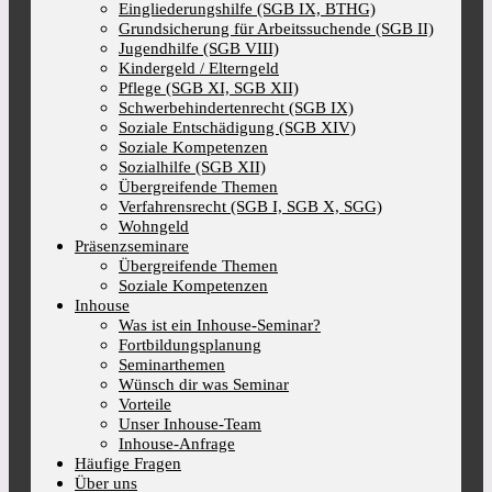
Eingliederungshilfe (SGB IX, BTHG)
Grundsicherung für Arbeitssuchende (SGB II)
Jugendhilfe (SGB VIII)
Kindergeld / Elterngeld
Pflege (SGB XI, SGB XII)
Schwerbehindertenrecht (SGB IX)
Soziale Entschädigung (SGB XIV)
Soziale Kompetenzen
Sozialhilfe (SGB XII)
Übergreifende Themen
Verfahrensrecht (SGB I, SGB X, SGG)
Wohngeld
Präsenzseminare
Übergreifende Themen
Soziale Kompetenzen
Inhouse
Was ist ein Inhouse-Seminar?
Fortbildungsplanung
Seminarthemen
Wünsch dir was Seminar
Vorteile
Unser Inhouse-Team
Inhouse-Anfrage
Häufige Fragen
Über uns