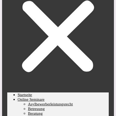
Startseite
Online Seminare
Asylbewerberleistungsrecht
Betreuung
Beratung