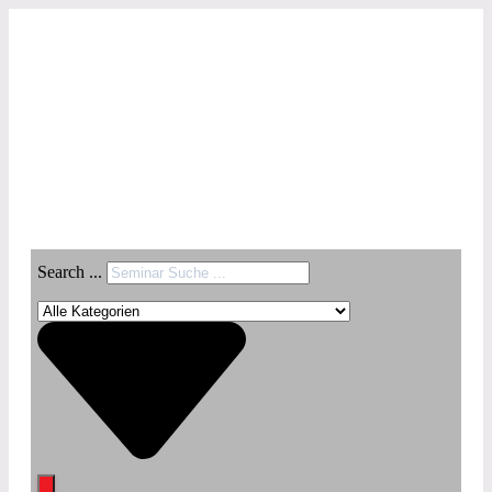
Search ...