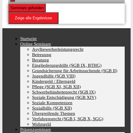
Seminare gefunden
Zeige alle Ergebnisse
Startseite
Online Seminare
Asylbewerberleistungsrecht
Betreuung
Beratung
Eingliederungshilfe (SGB IX, BTHG)
Grundsicherung für Arbeitssuchende (SGB II)
Jugendhilfe (SGB VIII)
Kindergeld / Elterngeld
Pflege (SGB XI, SGB XII)
Schwerbehindertenrecht (SGB IX)
Soziale Entschädigung (SGB XIV)
Soziale Kompetenzen
Sozialhilfe (SGB XII)
Übergreifende Themen
Verfahrensrecht (SGB I, SGB X, SGG)
Wohngeld
Präsenzseminare