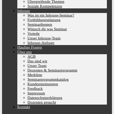
Übergreifende Themen
Soziale Kompetenzen
Inhouse
Was ist ein Inhouse-Seminar?
Fortbildungsplanung
Seminarthemen
Wünsch dir was Seminar
Vorteile
Unser Inhouse-Team
Inhouse-Anfrage
Häufige Fragen
Über uns
AGB
Das sind wir
Unser Team
Dozenten & Seminarprogramm
Merkliste
Seminarprogrammkatalog
Kundenmeinungen
Feedback
Impressum
Datenschutzerklärung
Dozenten gesucht
Kontakt