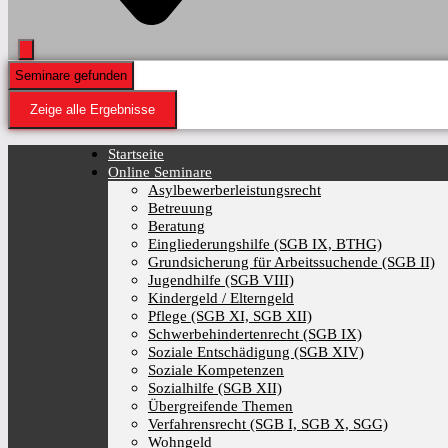
Seminare gefunden
Zeige alle Ergebnisse
Startseite
Online Seminare
Asylbewerberleistungsrecht
Betreuung
Beratung
Eingliederungshilfe (SGB IX, BTHG)
Grundsicherung für Arbeitssuchende (SGB II)
Jugendhilfe (SGB VIII)
Kindergeld / Elterngeld
Pflege (SGB XI, SGB XII)
Schwerbehindertenrecht (SGB IX)
Soziale Entschädigung (SGB XIV)
Soziale Kompetenzen
Sozialhilfe (SGB XII)
Übergreifende Themen
Verfahrensrecht (SGB I, SGB X, SGG)
Wohngeld