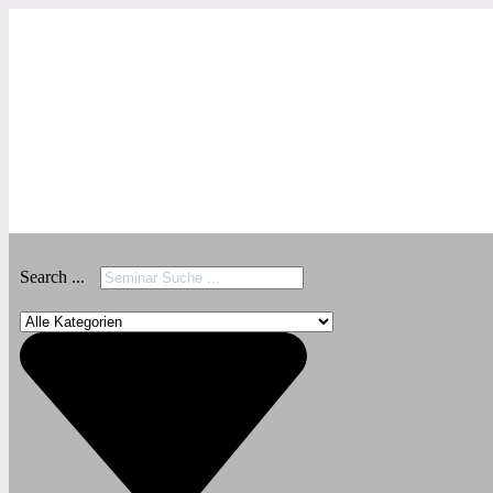
Search ...