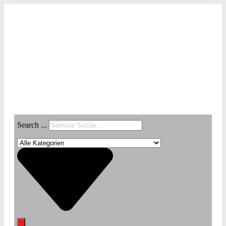
Search ...