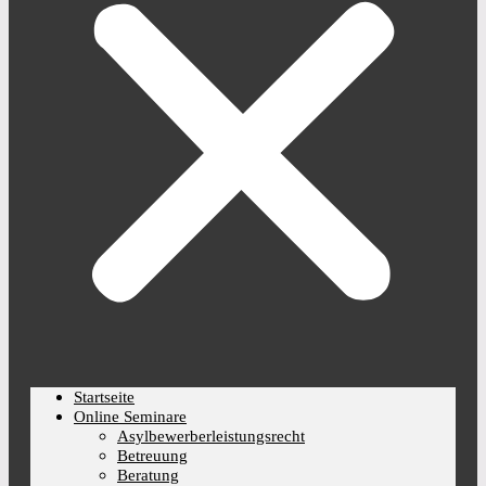
Startseite
Online Seminare
Asylbewerberleistungsrecht
Betreuung
Beratung