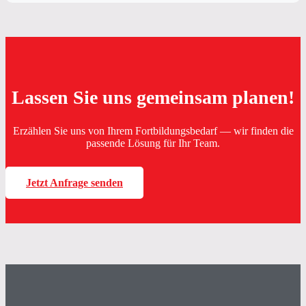
Lassen Sie uns gemeinsam planen!
Erzählen Sie uns von Ihrem Fortbildungsbedarf — wir finden die
passende Lösung für Ihr Team.
Jetzt Anfrage senden