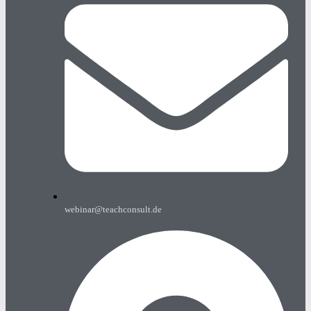
webinar@teachconsult.de