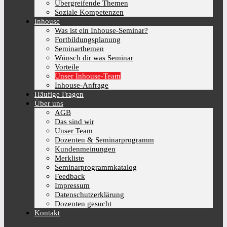
Übergreifende Themen
Soziale Kompetenzen
Inhouse
Was ist ein Inhouse-Seminar?
Fortbildungsplanung
Seminarthemen
Wünsch dir was Seminar
Vorteile
Unser Inhouse-Team
Inhouse-Anfrage
Häufige Fragen
Über uns
AGB
Das sind wir
Unser Team
Dozenten & Seminarprogramm
Kundenmeinungen
Merkliste
Seminarprogrammkatalog
Feedback
Impressum
Datenschutzerklärung
Dozenten gesucht
Kontakt