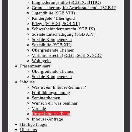
Eingliederungshilfe (SGB IX, BTHG)
Grundsicherung für Arbeitssuchende (SGB II)
Jugendhilfe (SGB VIII)
Kindergeld / Elterngeld
Pflege (SGB XI, SGB XII)
Schwerbehindertenrecht (SGB IX)
Soziale Entschädigung (SGB XIV)
Soziale Kompetenzen
Sozialhilfe (SGB XII)
Übergreifende Themen
Verfahrensrecht (SGB I, SGB X, SGG)
Wohngeld
Präsenzseminare
Übergreifende Themen
Soziale Kompetenzen
Inhouse
Was ist ein Inhouse-Seminar?
Fortbildungsplanung
Seminarthemen
Wünsch dir was Seminar
Vorteile
Unser Inhouse-Team
Inhouse-Anfrage
Häufige Fragen
Über uns