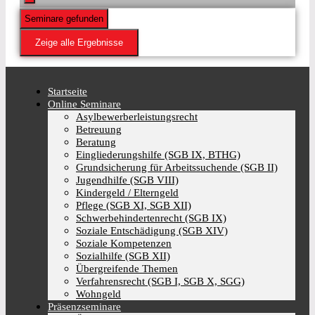
Seminare gefunden
Zeige alle Ergebnisse
Startseite
Online Seminare
Asylbewerberleistungsrecht
Betreuung
Beratung
Eingliederungshilfe (SGB IX, BTHG)
Grundsicherung für Arbeitssuchende (SGB II)
Jugendhilfe (SGB VIII)
Kindergeld / Elterngeld
Pflege (SGB XI, SGB XII)
Schwerbehindertenrecht (SGB IX)
Soziale Entschädigung (SGB XIV)
Soziale Kompetenzen
Sozialhilfe (SGB XII)
Übergreifende Themen
Verfahrensrecht (SGB I, SGB X, SGG)
Wohngeld
Präsenzseminare