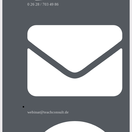
0 26 28 / 703 49 86
webinar@teachconsult.de