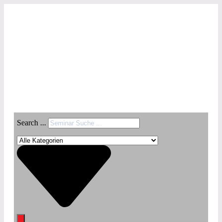
Search ...