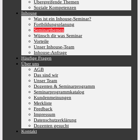
Übergreifende Themen
Soziale Kompetenzen
Inhouse
Was ist ein Inhouse-Seminar?
Fortbildungsplanung
Seminarthemen
Wünsch dir was Seminar
Vorteile
Unser Inhouse-Team
Inhouse-Anfrage
Häufige Fragen
Über uns
AGB
Das sind wir
Unser Team
Dozenten & Seminarprogramm
Seminarprogrammkatalog
Kundenmeinungen
Merkliste
Feedback
Impressum
Datenschutzerklärung
Dozenten gesucht
Kontakt