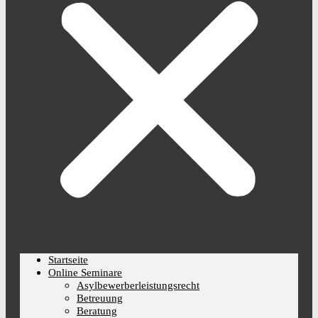
Startseite
Online Seminare
Asylbewerberleistungsrecht
Betreuung
Beratung