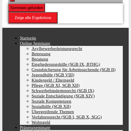
Seminare gefunden
Zeige alle Ergebnisse
Startseite
Online Seminare
Asylbewerberleistungsrecht
Betreuung
Beratung
Eingliederungshilfe (SGB IX, BTHG)
Grundsicherung für Arbeitssuchende (SGB II)
Jugendhilfe (SGB VIII)
Kindergeld / Elterngeld
Pflege (SGB XI, SGB XII)
Schwerbehindertenrecht (SGB IX)
Soziale Entschädigung (SGB XIV)
Soziale Kompetenzen
Sozialhilfe (SGB XII)
Übergreifende Themen
Verfahrensrecht (SGB I, SGB X, SGG)
Wohngeld
Präsenzseminare