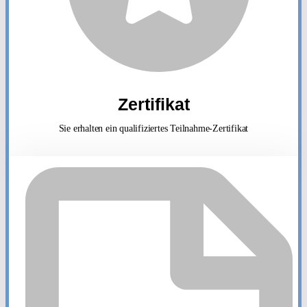
Zertifikat
Sie erhalten ein qualifiziertes Teilnahme-Zertifikat