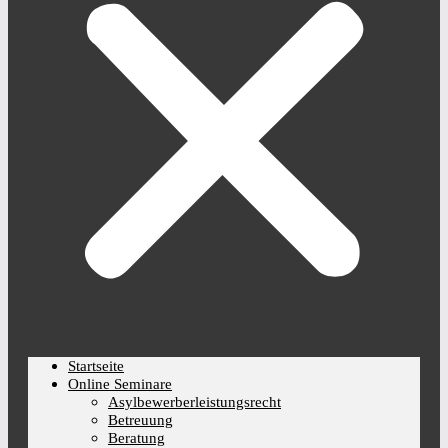
Startseite
Online Seminare
Asylbewerberleistungsrecht
Betreuung
Beratung