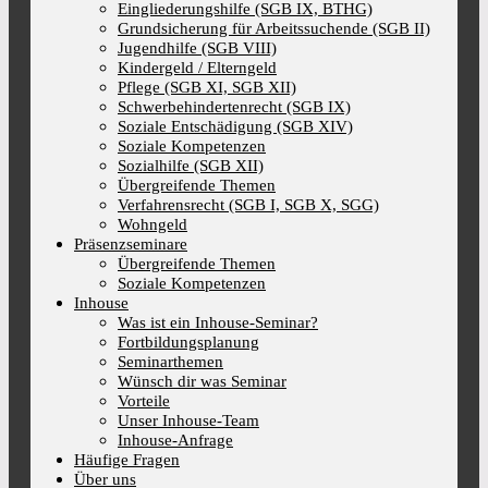
Eingliederungshilfe (SGB IX, BTHG)
Grundsicherung für Arbeitssuchende (SGB II)
Jugendhilfe (SGB VIII)
Kindergeld / Elterngeld
Pflege (SGB XI, SGB XII)
Schwerbehindertenrecht (SGB IX)
Soziale Entschädigung (SGB XIV)
Soziale Kompetenzen
Sozialhilfe (SGB XII)
Übergreifende Themen
Verfahrensrecht (SGB I, SGB X, SGG)
Wohngeld
Präsenzseminare
Übergreifende Themen
Soziale Kompetenzen
Inhouse
Was ist ein Inhouse-Seminar?
Fortbildungsplanung
Seminarthemen
Wünsch dir was Seminar
Vorteile
Unser Inhouse-Team
Inhouse-Anfrage
Häufige Fragen
Über uns