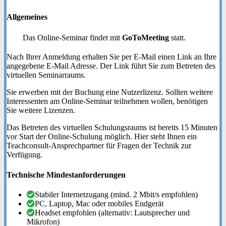
Allgemeines
Das Online-Seminar findet mit
GoToMeeting
statt.
Nach Ihrer Anmeldung erhalten Sie per E-Mail einen Link an Ihre
angegebene E-Mail Adresse. Der Link führt Sie zum Betreten des
virtuellen Seminarraums.
Sie erwerben mit der Buchung eine Nutzerlizenz. Sollten weitere
Interessenten am Online-Seminar teilnehmen wollen, benötigen
Sie weitere Lizenzen.
Das Betreten des virtuellen Schulungsraums ist bereits 15 Minuten
vor Start der Online-Schulung möglich. Hier steht Ihnen ein
Teachconsult-Ansprechpartner für Fragen der Technik zur
Verfügung.
Technische Mindestanforderungen
Stabiler Internetzugang (mind. 2 Mbit/s empfohlen)
PC, Laptop, Mac oder mobiles Endgerät
Headset empfohlen (alternativ: Lautsprecher und
Mikrofon)