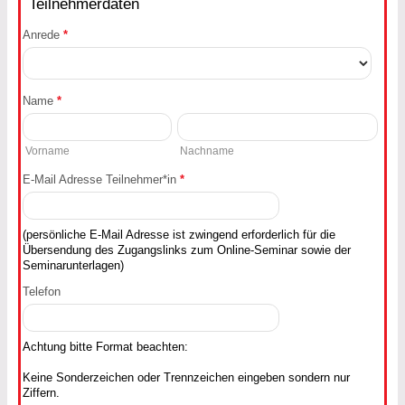
Teilnehmerdaten
Anrede
*
Name
*
Vorname
Nachname
E-Mail Adresse Teilnehmer*in
*
(persönliche E-Mail Adresse ist zwingend erforderlich für die
Übersendung des Zugangslinks zum Online-Seminar sowie der
Seminarunterlagen)
Telefon
Achtung bitte Format beachten:
Keine Sonderzeichen oder Trennzeichen eingeben sondern nur
Ziffern.