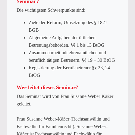
Seminar?
Die wichtigsten Schwerpunkte sind:
Ziele der Reform, Umsetzung des § 1821
BGB
Allgemeine Aufgaben der örtlichen
Betreuungsbehörden, §§ 1 bis 13 BtOG
Zusammenarbeit mit ehrenamtlichen und
beruflich tätigen Betreuern, §§ 19 – 30 BtOG
Registrierung der Berufsbetreuer §§ 23, 24
BtOG
Wer leitet dieses Seminar?
Das Seminar wird von Frau Susanne Weber-Käßer
geleitet.
Frau Susanne Weber-Käßer (Rechtsanwältin und
Fachwältin für Familienrecht.): Susanne Weber-
Käßer ist Rechtsanwältin und Fachwältin für