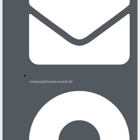
webinar@teachconsult.de