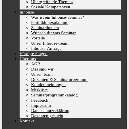
Übergreifende Themen
Soziale Kompetenzen
Inhouse
Was ist ein Inhouse-Seminar?
Fortbildungsplanung
Seminarthemen
Wünsch dir was Seminar
Vorteile
Unser Inhouse-Team
Inhouse-Anfrage
Häufige Fragen
Über uns
AGB
Das sind wir
Unser Team
Dozenten & Seminarprogramm
Kundenmeinungen
Merkliste
Seminarprogrammkatalog
Feedback
Impressum
Datenschutzerklärung
Dozenten gesucht
Kontakt