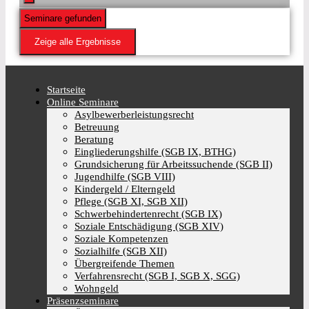
Seminare gefunden
Zeige alle Ergebnisse
Startseite
Online Seminare
Asylbewerberleistungsrecht
Betreuung
Beratung
Eingliederungshilfe (SGB IX, BTHG)
Grundsicherung für Arbeitssuchende (SGB II)
Jugendhilfe (SGB VIII)
Kindergeld / Elterngeld
Pflege (SGB XI, SGB XII)
Schwerbehindertenrecht (SGB IX)
Soziale Entschädigung (SGB XIV)
Soziale Kompetenzen
Sozialhilfe (SGB XII)
Übergreifende Themen
Verfahrensrecht (SGB I, SGB X, SGG)
Wohngeld
Präsenzseminare