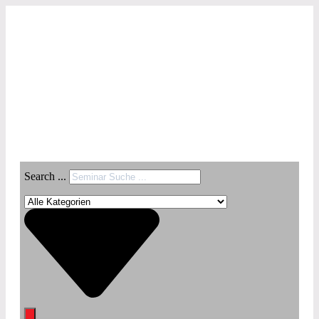
Search ...