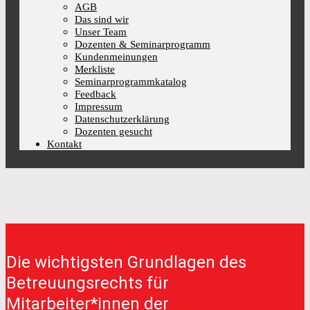
AGB
Das sind wir
Unser Team
Dozenten & Seminarprogramm
Kundenmeinungen
Merkliste
Seminarprogrammkatalog
Feedback
Impressum
Datenschutzerklärung
Dozenten gesucht
Kontakt
Die wichtigsten Grundlagen des
Betreuungsrechts für
Mitarbeiter*innen der