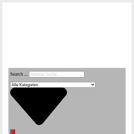
Search ...