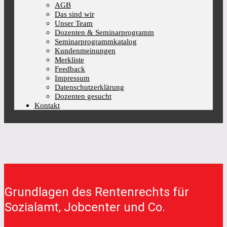
AGB
Das sind wir
Unser Team
Dozenten & Seminarprogramm
Seminarprogrammkatalog
Kundenmeinungen
Merkliste
Feedback
Impressum
Datenschutzerklärung
Dozenten gesucht
Kontakt
Grundlagen des Rentenrechts für
Sozialamt, Jobcenter und Co.