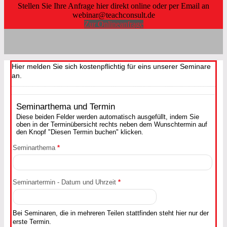
Stellen Sie Ihre Anfrage hier direkt online oder per Email an
webinar@teachconsult.de
Zur Onlineanfrage
Hier melden Sie sich kostenpflichtig für eins unserer Seminare
an.
Seminarthema und Termin
Diese beiden Felder werden automatisch ausgefüllt, indem Sie
oben in der Terminübersicht rechts neben dem Wunschtermin auf
den Knopf "Diesen Termin buchen" klicken.
Seminarthema
*
Seminartermin - Datum und Uhrzeit
*
Bei Seminaren, die in mehreren Teilen stattfinden steht hier nur der
erste Termin.