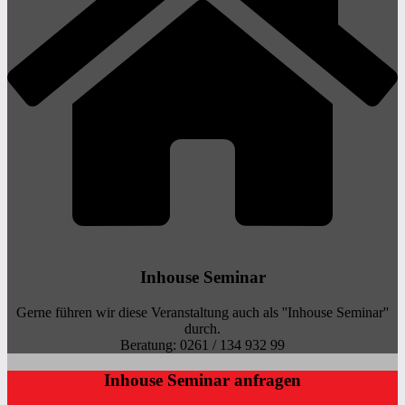
Inhouse Seminar
Gerne führen wir diese Veranstaltung auch als ''Inhouse Seminar''
durch.
Beratung: 0261 / 134 932 99
Inhouse Seminar anfragen