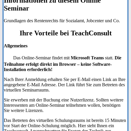
Informationen zu diesem Online
Seminar
Grundlagen des Rentenrechts für Sozialamt, Jobcenter und Co.
Ihre
Vorteile
bei TeachConsult
Allgemeines
Das Online-Seminar findet mit
Microsoft Teams
statt.
Die
Teilnahme erfolgt direkt im Browser – keine Software-
Installation erforderlich!
Nach Ihrer Anmeldung erhalten Sie per E-Mail einen Link an Ihre
angegebene E-Mail Adresse. Der Link führt Sie zum Betreten des
virtuellen Seminarraums.
Sie erwerben mit der Buchung eine Nutzerlizenz. Sollten weitere
Interessenten am Online-Seminar teilnehmen wollen, benötigen
Sie weitere Lizenzen.
Das Betreten des virtuellen Schulungsraums ist bereits 15 Minuten
vor Start der Online-Schulung möglich. Hier steht Ihnen ein
Teachconsult-Ansprechpartner für Fragen der Technik zur