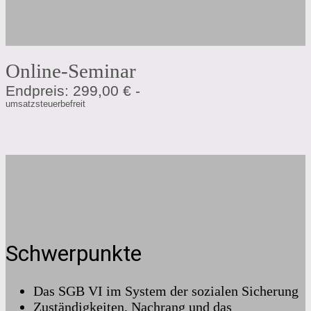
Online-Seminar
Endpreis: 299,00 € -
umsatzsteuerbefreit
Schwerpunkte
Das SGB VI im System der sozialen Sicherung
Zuständigkeiten, Nachrang und das