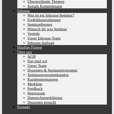
Übergreifende Themen
Soziale Kompetenzen
Inhouse
Was ist ein Inhouse-Seminar?
Fortbildungsplanung
Seminarthemen
Wünsch dir was Seminar
Vorteile
Unser Inhouse-Team
Inhouse-Anfrage
Häufige Fragen
Über uns
AGB
Das sind wir
Unser Team
Dozenten & Seminarprogramm
Seminarprogrammkatalog
Kundenmeinungen
Merkliste
Feedback
Impressum
Datenschutzerklärung
Dozenten gesucht
Kontakt