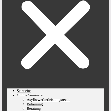
Startseite
Online Seminare
Asylbewerberleistungsrecht
Betreuung
Beratung