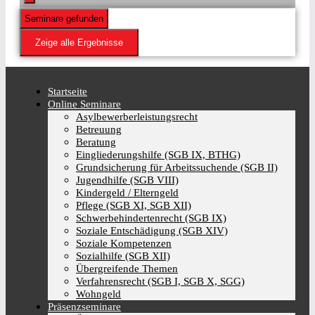
Seminare gefunden
Zeige alle Ergebnisse
Startseite
Online Seminare
Asylbewerberleistungsrecht
Betreuung
Beratung
Eingliederungshilfe (SGB IX, BTHG)
Grundsicherung für Arbeitssuchende (SGB II)
Jugendhilfe (SGB VIII)
Kindergeld / Elterngeld
Pflege (SGB XI, SGB XII)
Schwerbehindertenrecht (SGB IX)
Soziale Entschädigung (SGB XIV)
Soziale Kompetenzen
Sozialhilfe (SGB XII)
Übergreifende Themen
Verfahrensrecht (SGB I, SGB X, SGG)
Wohngeld
Präsenzseminare