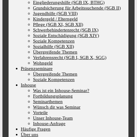
Eingliederungshilfe (SGB IX, BTHG)
Grundsicherung für Arbeitssuchende (SGB II)
Jugendhilfe (SGB VIII)
Kindergeld / Elterngeld
Pflege (SGB XI, SGB XII)
Schwerbehindertenrecht (SGB IX)
Soziale Entschädigung (SGB XIV)
Soziale Kompetenzen
Sozialhilfe (SGB XII)
Übergreifende Themen
Verfahrensrecht (SGB I, SGB X, SGG)
Wohngeld
Präsenzseminare
Übergreifende Themen
Soziale Kompetenzen
Inhouse
Was ist ein Inhouse-Seminar?
Fortbildungsplanung
Seminarthemen
Wünsch dir was Seminar
Vorteile
Unser Inhouse-Team
Inhouse-Anfrage
Häufige Fragen
Über uns