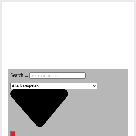
Search ...