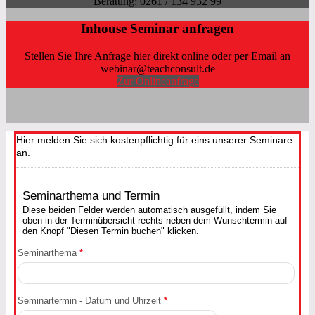
Beratung: 0261 / 134 932 99
Inhouse Seminar anfragen
Stellen Sie Ihre Anfrage hier direkt online oder per Email an
webinar@teachconsult.de
Zur Onlineanfrage
Hier melden Sie sich kostenpflichtig für eins unserer Seminare
an.
Seminarthema und Termin
Diese beiden Felder werden automatisch ausgefüllt, indem Sie
oben in der Terminübersicht rechts neben dem Wunschtermin auf
den Knopf "Diesen Termin buchen" klicken.
Seminarthema
*
Seminartermin - Datum und Uhrzeit
*