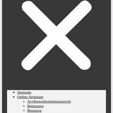
Startseite
Online Seminare
Asylbewerberleistungsrecht
Betreuung
Beratung