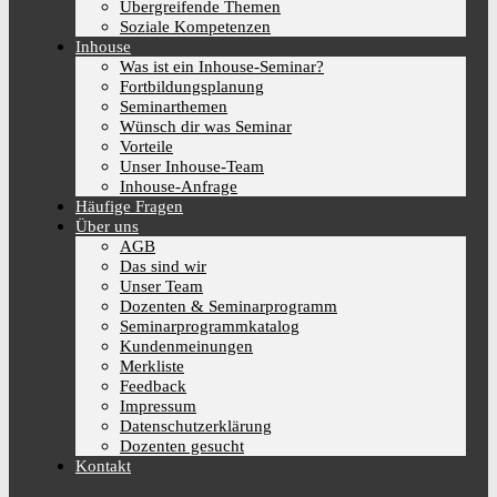
Übergreifende Themen
Soziale Kompetenzen
Inhouse
Was ist ein Inhouse-Seminar?
Fortbildungsplanung
Seminarthemen
Wünsch dir was Seminar
Vorteile
Unser Inhouse-Team
Inhouse-Anfrage
Häufige Fragen
Über uns
AGB
Das sind wir
Unser Team
Dozenten & Seminarprogramm
Seminarprogrammkatalog
Kundenmeinungen
Merkliste
Feedback
Impressum
Datenschutzerklärung
Dozenten gesucht
Kontakt