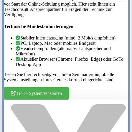
vor Start der Online-Schulung möglich. Hier steht Ihnen ein
Teachconsult-Ansprechpartner für Fragen der Technik zur
Verfügung.
Technische Mindestanforderungen
Stabiler Internetzugang (mind. 2 Mbit/s empfohlen)
PC, Laptop, Mac oder mobiles Endgerät
Headset empfohlen (alternativ: Lautsprecher und
Mikrofon)
Aktueller Browser (Chrome, Firefox, Edge) oder GoTo
Desktop-App
Testen Sie hier rechtzeitig vor Ihrem Seminartermin, ob alle
Systemeinstellungen Ihres Gerätes korrekt eingerichtet sind:
GoTo Systemtest starten