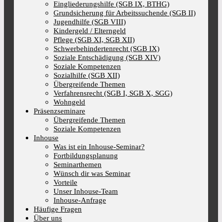
Eingliederungshilfe (SGB IX, BTHG)
Grundsicherung für Arbeitssuchende (SGB II)
Jugendhilfe (SGB VIII)
Kindergeld / Elterngeld
Pflege (SGB XI, SGB XII)
Schwerbehindertenrecht (SGB IX)
Soziale Entschädigung (SGB XIV)
Soziale Kompetenzen
Sozialhilfe (SGB XII)
Übergreifende Themen
Verfahrensrecht (SGB I, SGB X, SGG)
Wohngeld
Präsenzseminare
Übergreifende Themen
Soziale Kompetenzen
Inhouse
Was ist ein Inhouse-Seminar?
Fortbildungsplanung
Seminarthemen
Wünsch dir was Seminar
Vorteile
Unser Inhouse-Team
Inhouse-Anfrage
Häufige Fragen
Über uns