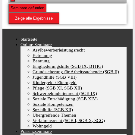
Seminare gefunden
Zeige alle Ergebnisse
Startseite
Online Seminare
Asylbewerberleistungsrecht
Betreuung
Beratung
Eingliederungshilfe (SGB IX, BTHG)
Grundsicherung für Arbeitssuchende (SGB II)
Jugendhilfe (SGB VIII)
Kindergeld / Elterngeld
Pflege (SGB XI, SGB XII)
Schwerbehindertenrecht (SGB IX)
Soziale Entschädigung (SGB XIV)
Soziale Kompetenzen
Sozialhilfe (SGB XII)
Übergreifende Themen
Verfahrensrecht (SGB I, SGB X, SGG)
Wohngeld
Präsenzseminare