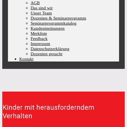
AGB
Das sind wir
Unser Team
Dozenten & Seminarprogramm
Seminarprogrammkatalog
Kundenmeinungen
Merkliste
Feedback
Impressum
Datenschutzerklärung
Dozenten gesucht
Kontakt
Kinder mit herausforderndem
Verhalten