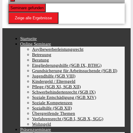
Seminare gefunden
Zeige alle Ergebnisse
Startseite
Online Seminare
Asylbewerberleistungsrecht
Betreuung
Beratung
Eingliederungshilfe (SGB IX, BTHG)
Grundsicherung für Arbeitssuchende (SGB II)
Jugendhilfe (SGB VIII)
Kindergeld / Elterngeld
Pflege (SGB XI, SGB XII)
Schwerbehindertenrecht (SGB IX)
Soziale Entschädigung (SGB XIV)
Soziale Kompetenzen
Sozialhilfe (SGB XII)
Übergreifende Themen
Verfahrensrecht (SGB I, SGB X, SGG)
Wohngeld
Präsenzseminare