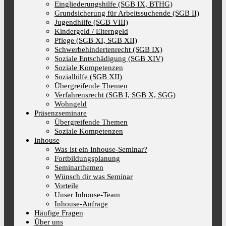
Eingliederungshilfe (SGB IX, BTHG)
Grundsicherung für Arbeitssuchende (SGB II)
Jugendhilfe (SGB VIII)
Kindergeld / Elterngeld
Pflege (SGB XI, SGB XII)
Schwerbehindertenrecht (SGB IX)
Soziale Entschädigung (SGB XIV)
Soziale Kompetenzen
Sozialhilfe (SGB XII)
Übergreifende Themen
Verfahrensrecht (SGB I, SGB X, SGG)
Wohngeld
Präsenzseminare
Übergreifende Themen
Soziale Kompetenzen
Inhouse
Was ist ein Inhouse-Seminar?
Fortbildungsplanung
Seminarthemen
Wünsch dir was Seminar
Vorteile
Unser Inhouse-Team
Inhouse-Anfrage
Häufige Fragen
Über uns