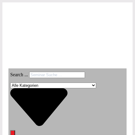
Search ...