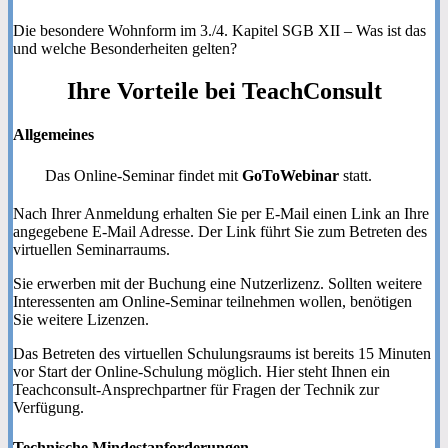
Die besondere Wohnform im 3./4. Kapitel SGB XII – Was ist das
und welche Besonderheiten gelten?
Ihre
Vorteile
bei TeachConsult
Allgemeines
Das Online-Seminar findet mit
GoToWebinar
statt.
Nach Ihrer Anmeldung erhalten Sie per E-Mail einen Link an Ihre
angegebene E-Mail Adresse. Der Link führt Sie zum Betreten des
virtuellen Seminarraums.
Sie erwerben mit der Buchung eine Nutzerlizenz. Sollten weitere
Interessenten am Online-Seminar teilnehmen wollen, benötigen
Sie weitere Lizenzen.
Das Betreten des virtuellen Schulungsraums ist bereits 15 Minuten
vor Start der Online-Schulung möglich. Hier steht Ihnen ein
Teachconsult-Ansprechpartner für Fragen der Technik zur
Verfügung.
Technische Mindestanforderungen