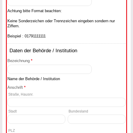
Achtung bitte Format beachten:
Keine Sonderzeichen oder Trennzeichen eingeben sondern nur
Ziffern.
Beispiel : 01791111111
Daten der Behörde / Institution
Bezeichnung
*
Name der Behörde / Institution
Anschrift
*
Straße, Hausnr.
Stadt
Bundesland
PLZ