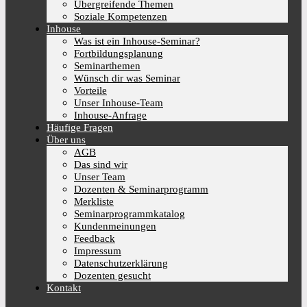
Übergreifende Themen
Soziale Kompetenzen
Inhouse
Was ist ein Inhouse-Seminar?
Fortbildungsplanung
Seminarthemen
Wünsch dir was Seminar
Vorteile
Unser Inhouse-Team
Inhouse-Anfrage
Häufige Fragen
Über uns
AGB
Das sind wir
Unser Team
Dozenten & Seminarprogramm
Merkliste
Seminarprogrammkatalog
Kundenmeinungen
Feedback
Impressum
Datenschutzerklärung
Dozenten gesucht
Kontakt