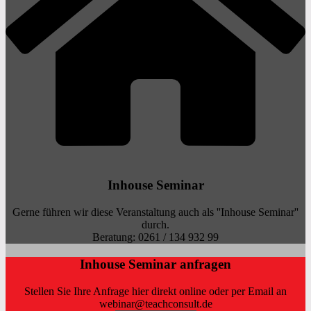
Inhouse Seminar
Gerne führen wir diese Veranstaltung auch als ''Inhouse Seminar''
durch.
Beratung: 0261 / 134 932 99
Inhouse Seminar anfragen
Stellen Sie Ihre Anfrage hier direkt online oder per Email an
webinar@teachconsult.de