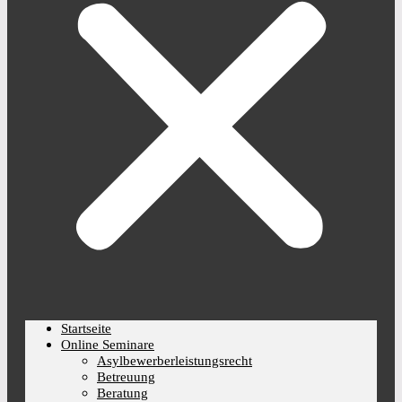
Startseite
Online Seminare
Asylbewerberleistungsrecht
Betreuung
Beratung