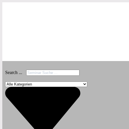
Search ...