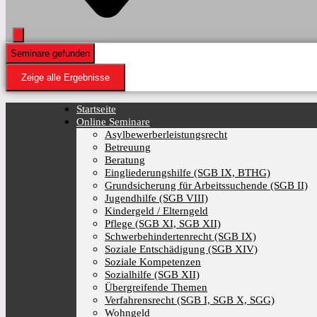
Seminare gefunden
Zeige alle Ergebnisse
Startseite
Online Seminare
Asylbewerberleistungsrecht
Betreuung
Beratung
Eingliederungshilfe (SGB IX, BTHG)
Grundsicherung für Arbeitssuchende (SGB II)
Jugendhilfe (SGB VIII)
Kindergeld / Elterngeld
Pflege (SGB XI, SGB XII)
Schwerbehindertenrecht (SGB IX)
Soziale Entschädigung (SGB XIV)
Soziale Kompetenzen
Sozialhilfe (SGB XII)
Übergreifende Themen
Verfahrensrecht (SGB I, SGB X, SGG)
Wohngeld