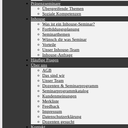
Präsenzseminare
Übergreifende Themen
Soziale Kompetenzen
Inhouse
Was ist ein Inhouse-Seminar?
Fortbildungsplanung
Seminarthemen
Wünsch dir was Seminar
Vorteile
Unser Inhouse-Team
Inhouse-Anfrage
Häufige Fragen
Über uns
AGB
Das sind wir
Unser Team
Dozenten & Seminarprogramm
Seminarprogrammkatalog
Kundenmeinungen
Merkliste
Feedback
Impressum
Datenschutzerklärung
Dozenten gesucht
Kontakt