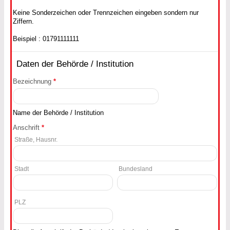
Keine Sonderzeichen oder Trennzeichen eingeben sondern nur
Ziffern.
Beispiel : 01791111111
Daten der Behörde / Institution
Bezeichnung
*
Name der Behörde / Institution
Anschrift
*
Straße, Hausnr.
Stadt
Bundesland
PLZ