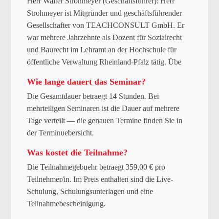
Herr Walter Strohmeyer (Geschäftsführer): Herr
Strohmeyer ist Mitgründer und geschäftsführender
Gesellschafter von TEACHCONSULT GmbH. Er
war mehrere Jahrzehnte als Dozent für Sozialrecht
und Baurecht im Lehramt an der Hochschule für
öffentliche Verwaltung Rheinland-Pfalz tätig. Übe
Wie lange dauert das Seminar?
Die Gesamtdauer betraegt 14 Stunden. Bei
mehrteiligen Seminaren ist die Dauer auf mehrere
Tage verteilt — die genauen Termine finden Sie in
der Terminuebersicht.
Was kostet die Teilnahme?
Die Teilnahmegebuehr betraegt 359,00 € pro
Teilnehmer/in. Im Preis enthalten sind die Live-
Schulung, Schulungsunterlagen und eine
Teilnahmebescheinigung.