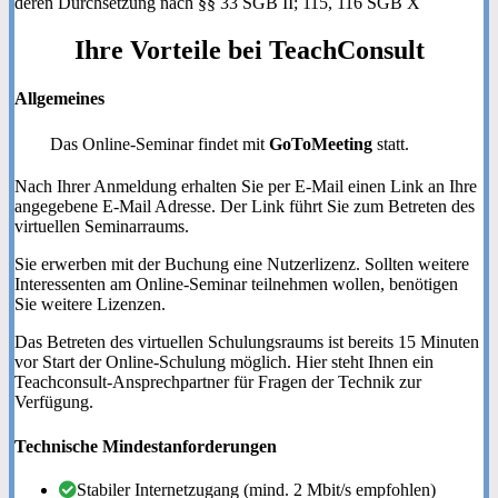
deren Durchsetzung nach §§ 33 SGB II; 115, 116 SGB X
Ihre
Vorteile
bei TeachConsult
Allgemeines
Das Online-Seminar findet mit
GoToMeeting
statt.
Nach Ihrer Anmeldung erhalten Sie per E-Mail einen Link an Ihre
angegebene E-Mail Adresse. Der Link führt Sie zum Betreten des
virtuellen Seminarraums.
Sie erwerben mit der Buchung eine Nutzerlizenz. Sollten weitere
Interessenten am Online-Seminar teilnehmen wollen, benötigen
Sie weitere Lizenzen.
Das Betreten des virtuellen Schulungsraums ist bereits 15 Minuten
vor Start der Online-Schulung möglich. Hier steht Ihnen ein
Teachconsult-Ansprechpartner für Fragen der Technik zur
Verfügung.
Technische Mindestanforderungen
Stabiler Internetzugang (mind. 2 Mbit/s empfohlen)