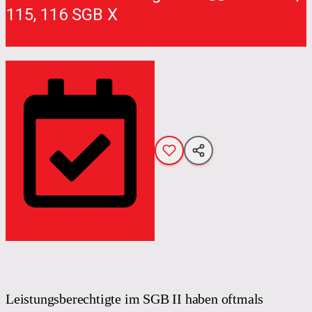
115, 116 SGB X
Termine und Anmeldung
Leistungsberechtigte im SGB II haben oftmals