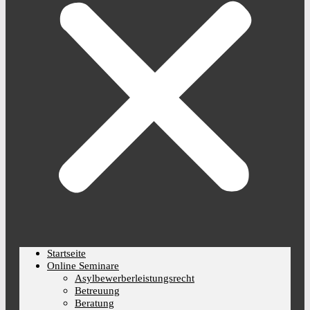
Startseite
Online Seminare
Asylbewerberleistungsrecht
Betreuung
Beratung