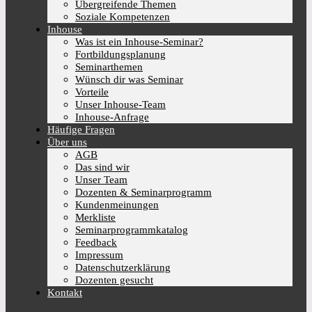
Übergreifende Themen
Soziale Kompetenzen
Inhouse
Was ist ein Inhouse-Seminar?
Fortbildungsplanung
Seminarthemen
Wünsch dir was Seminar
Vorteile
Unser Inhouse-Team
Inhouse-Anfrage
Häufige Fragen
Über uns
AGB
Das sind wir
Unser Team
Dozenten & Seminarprogramm
Kundenmeinungen
Merkliste
Seminarprogrammkatalog
Feedback
Impressum
Datenschutzerklärung
Dozenten gesucht
Kontakt