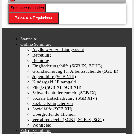
Seminare gefunden
Zeige alle Ergebnisse
Startseite
Online Seminare
Asylbewerberleistungsrecht
Betreuung
Beratung
Eingliederungshilfe (SGB IX, BTHG)
Grundsicherung für Arbeitssuchende (SGB II)
Jugendhilfe (SGB VIII)
Kindergeld / Elterngeld
Pflege (SGB XI, SGB XII)
Schwerbehindertenrecht (SGB IX)
Soziale Entschädigung (SGB XIV)
Soziale Kompetenzen
Sozialhilfe (SGB XII)
Übergreifende Themen
Verfahrensrecht (SGB I, SGB X, SGG)
Wohngeld
Präsenzseminare