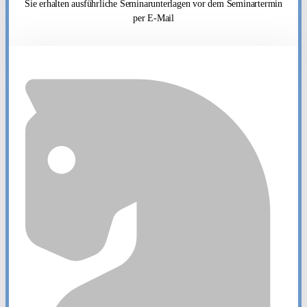
Sie erhalten ausführliche Seminarunterlagen vor dem Seminartermin
per E-Mail