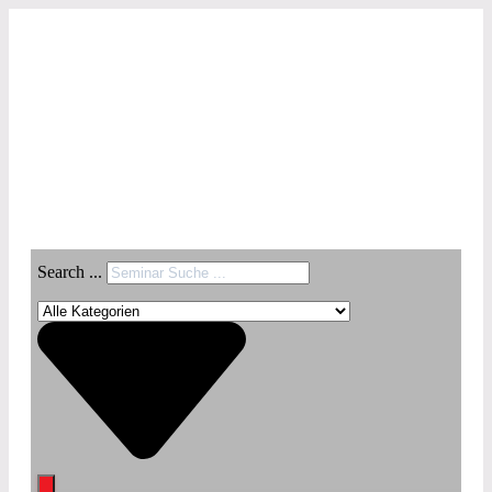
Search ...