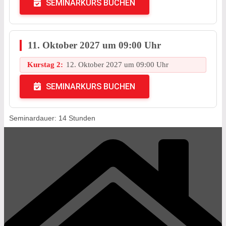
SEMINARKURS BUCHEN
11. Oktober 2027 um 09:00 Uhr
Kurstag 2:
12. Oktober 2027 um 09:00 Uhr
SEMINARKURS BUCHEN
Seminardauer: 14 Stunden