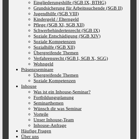
Eingliederungshilfe (SGB IX, BTHG)
Grundsicherung für Arbeitssuchende (SGB II)
Jugendhilfe (SGB VIII)
Kindergeld / Elterngeld
Pflege (SGB XI, SGB XII)
Schwerbehindertenrecht (SGB IX)
Soziale Entschädigung (SGB XIV)
Soziale Kompetenzen
Sozialhilfe (SGB XII)
Übergreifende Themen
Verfahrensrecht (SGB I, SGB X, SGG)
Wohngeld
Präsenzseminare
Übergreifende Themen
Soziale Kompetenzen
Inhouse
Was ist ein Inhouse-Seminar?
Fortbildungsplanung
Seminarthemen
Wünsch dir was Seminar
Vorteile
Unser Inhouse-Team
Inhouse-Anfrage
Häufige Fragen
Über uns