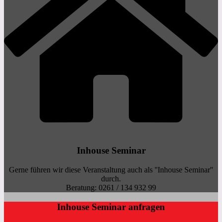
Inhouse Seminar
Gerne führen wir diese Veranstaltung auch als ''Inhouse Seminar''
durch.
Beratung: 0261 / 134 932 99
Inhouse Seminar anfragen