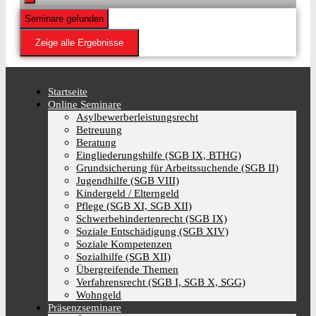
Seminare gefunden
Zeige alle Ergebnisse
Startseite
Online Seminare
Asylbewerberleistungsrecht
Betreuung
Beratung
Eingliederungshilfe (SGB IX, BTHG)
Grundsicherung für Arbeitssuchende (SGB II)
Jugendhilfe (SGB VIII)
Kindergeld / Elterngeld
Pflege (SGB XI, SGB XII)
Schwerbehindertenrecht (SGB IX)
Soziale Entschädigung (SGB XIV)
Soziale Kompetenzen
Sozialhilfe (SGB XII)
Übergreifende Themen
Verfahrensrecht (SGB I, SGB X, SGG)
Wohngeld
Präsenzseminare