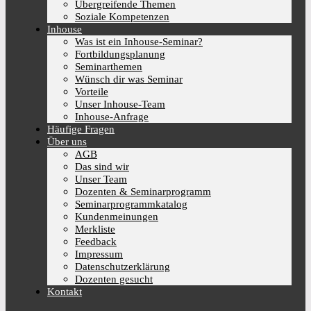
Übergreifende Themen
Soziale Kompetenzen
Inhouse
Was ist ein Inhouse-Seminar?
Fortbildungsplanung
Seminarthemen
Wünsch dir was Seminar
Vorteile
Unser Inhouse-Team
Inhouse-Anfrage
Häufige Fragen
Über uns
AGB
Das sind wir
Unser Team
Dozenten & Seminarprogramm
Seminarprogrammkatalog
Kundenmeinungen
Merkliste
Feedback
Impressum
Datenschutzerklärung
Dozenten gesucht
Kontakt