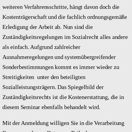
weiteren Verfahrensschritte, hängt davon doch die
Kostenträgerschaft und die fachlich ordnungsgemäße
Erledigung der Arbeit ab. Nun sind die
Zuständigkeitsregelungen im Sozialrecht alles andere
als einfach. Aufgrund zahlreicher
Ausnahmeregelungen und systemübergreifender
Sonderbestimmungen kommt es immer wieder zu
Streitigkeiten unter den beteiligten
Sozialleistungsträgern. Das Spiegelbild der
Zuständigkeitsrechts ist die Kostenerstattung, die in
diesem Seminar ebenfalls behandelt wird.
Mit der Anmeldung willigen Sie in die Verarbeitung