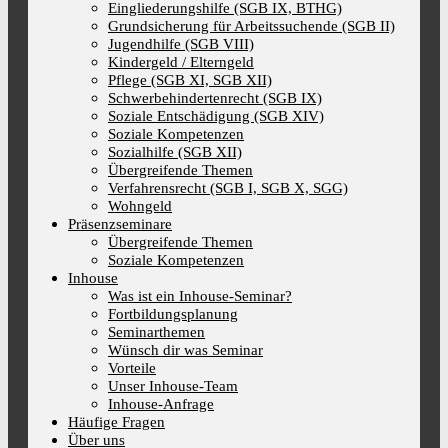
Eingliederungshilfe (SGB IX, BTHG)
Grundsicherung für Arbeitssuchende (SGB II)
Jugendhilfe (SGB VIII)
Kindergeld / Elterngeld
Pflege (SGB XI, SGB XII)
Schwerbehindertenrecht (SGB IX)
Soziale Entschädigung (SGB XIV)
Soziale Kompetenzen
Sozialhilfe (SGB XII)
Übergreifende Themen
Verfahrensrecht (SGB I, SGB X, SGG)
Wohngeld
Präsenzseminare
Übergreifende Themen
Soziale Kompetenzen
Inhouse
Was ist ein Inhouse-Seminar?
Fortbildungsplanung
Seminarthemen
Wünsch dir was Seminar
Vorteile
Unser Inhouse-Team
Inhouse-Anfrage
Häufige Fragen
Über uns