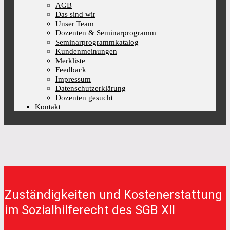
AGB
Das sind wir
Unser Team
Dozenten & Seminarprogramm
Seminarprogrammkatalog
Kundenmeinungen
Merkliste
Feedback
Impressum
Datenschutzerklärung
Dozenten gesucht
Kontakt
Zuständigkeiten und Kostenerstattung
im Sozialhilferecht des SGB XII