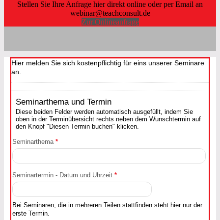
Stellen Sie Ihre Anfrage hier direkt online oder per Email an
webinar@teachconsult.de
Zur Onlineanfrage
Hier melden Sie sich kostenpflichtig für eins unserer Seminare
an.
Seminarthema und Termin
Diese beiden Felder werden automatisch ausgefüllt, indem Sie
oben in der Terminübersicht rechts neben dem Wunschtermin auf
den Knopf "Diesen Termin buchen" klicken.
Seminarthema
*
Seminartermin - Datum und Uhrzeit
*
Bei Seminaren, die in mehreren Teilen stattfinden steht hier nur der
erste Termin.