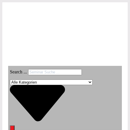
Search ...