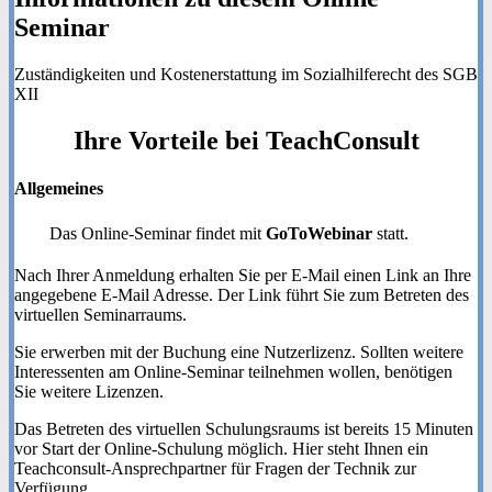
Seminar
Zuständigkeiten und Kostenerstattung im Sozialhilferecht des SGB
XII
Ihre
Vorteile
bei TeachConsult
Allgemeines
Das Online-Seminar findet mit
GoToWebinar
statt.
Nach Ihrer Anmeldung erhalten Sie per E-Mail einen Link an Ihre
angegebene E-Mail Adresse. Der Link führt Sie zum Betreten des
virtuellen Seminarraums.
Sie erwerben mit der Buchung eine Nutzerlizenz. Sollten weitere
Interessenten am Online-Seminar teilnehmen wollen, benötigen
Sie weitere Lizenzen.
Das Betreten des virtuellen Schulungsraums ist bereits 15 Minuten
vor Start der Online-Schulung möglich. Hier steht Ihnen ein
Teachconsult-Ansprechpartner für Fragen der Technik zur
Verfügung.