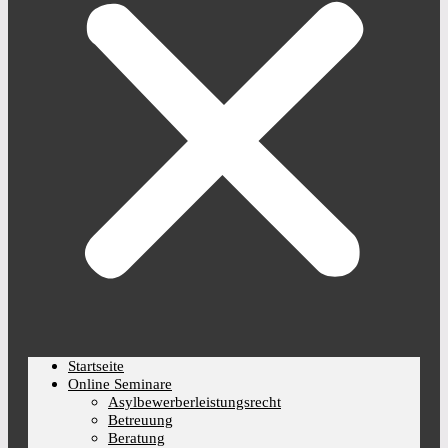
Startseite
Online Seminare
Asylbewerberleistungsrecht
Betreuung
Beratung