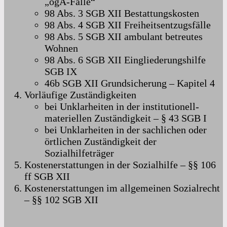
„ogA-Fälle“
98 Abs. 3 SGB XII Bestattungskosten
98 Abs. 4 SGB XII Freiheitsentzugsfälle
98 Abs. 5 SGB XII ambulant betreutes
Wohnen
98 Abs. 6 SGB XII Eingliederungshilfe
SGB IX
46b SGB XII Grundsicherung – Kapitel 4
Vorläufige Zuständigkeiten
bei Unklarheiten in der institutionell-
materiellen Zuständigkeit – § 43 SGB I
bei Unklarheiten in der sachlichen oder
örtlichen Zuständigkeit der
Sozialhilfeträger
Kostenerstattungen in der Sozialhilfe – §§ 106
ff SGB XII
Kostenerstattungen im allgemeinen Sozialrecht
– §§ 102 SGB XII