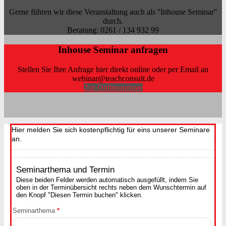
Gerne führen wir diese Veranstaltung auch als ''Inhouse Seminar''
durch.
Beratung: 0261 / 134 932 99
Inhouse Seminar anfragen
Stellen Sie Ihre Anfrage hier direkt online oder per Email an
webinar@teachconsult.de
Zur Onlineanfrage
Hier melden Sie sich kostenpflichtig für eins unserer Seminare
an.
Seminarthema und Termin
Diese beiden Felder werden automatisch ausgefüllt, indem Sie
oben in der Terminübersicht rechts neben dem Wunschtermin auf
den Knopf "Diesen Termin buchen" klicken.
Seminarthema
*