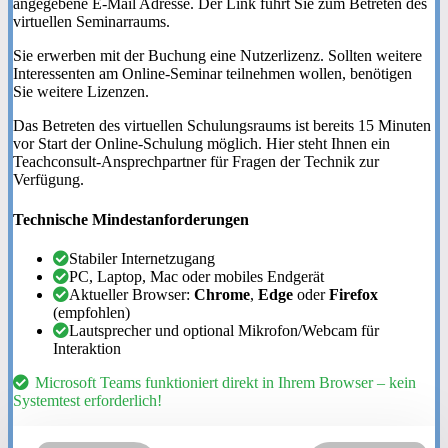
angegebene E-Mail Adresse. Der Link führt Sie zum Betreten des
virtuellen Seminarraums.
Sie erwerben mit der Buchung eine Nutzerlizenz. Sollten weitere
Interessenten am Online-Seminar teilnehmen wollen, benötigen
Sie weitere Lizenzen.
Das Betreten des virtuellen Schulungsraums ist bereits 15 Minuten
vor Start der Online-Schulung möglich. Hier steht Ihnen ein
Teachconsult-Ansprechpartner für Fragen der Technik zur
Verfügung.
Technische Mindestanforderungen
Stabiler Internetzugang
PC, Laptop, Mac oder mobiles Endgerät
Aktueller Browser:
Chrome
,
Edge
oder
Firefox
(empfohlen)
Lautsprecher und optional Mikrofon/Webcam für
Interaktion
Microsoft Teams funktioniert direkt in Ihrem Browser – kein
Systemtest erforderlich!