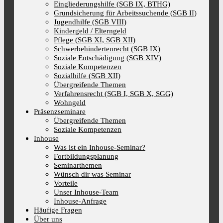
Eingliederungshilfe (SGB IX, BTHG)
Grundsicherung für Arbeitssuchende (SGB II)
Jugendhilfe (SGB VIII)
Kindergeld / Elterngeld
Pflege (SGB XI, SGB XII)
Schwerbehindertenrecht (SGB IX)
Soziale Entschädigung (SGB XIV)
Soziale Kompetenzen
Sozialhilfe (SGB XII)
Übergreifende Themen
Verfahrensrecht (SGB I, SGB X, SGG)
Wohngeld
Präsenzseminare
Übergreifende Themen
Soziale Kompetenzen
Inhouse
Was ist ein Inhouse-Seminar?
Fortbildungsplanung
Seminarthemen
Wünsch dir was Seminar
Vorteile
Unser Inhouse-Team
Inhouse-Anfrage
Häufige Fragen
Über uns