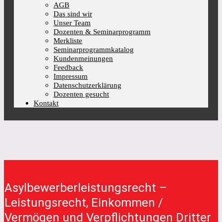
AGB
Das sind wir
Unser Team
Dozenten & Seminarprogramm
Merkliste
Seminarprogrammkatalog
Kundenmeinungen
Feedback
Impressum
Datenschutzerklärung
Dozenten gesucht
Kontakt
Asylbewerberleistungsrecht –
Leistungsrecht, Einkommen /
Vermögen und Verpflichtungen Dritter