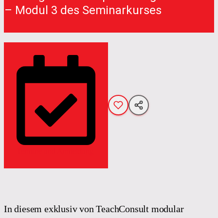
– Modul 3 des Seminarkurses
Termine und Anmeldung
In diesem exklusiv von TeachConsult modular