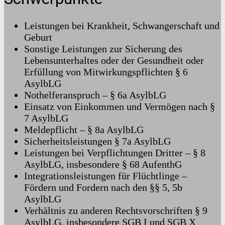
Leistungen bei Krankheit, Schwangerschaft und
Geburt
Sonstige Leistungen zur Sicherung des
Lebensunterhaltes oder der Gesundheit oder
Erfüllung von Mitwirkungspflichten § 6
AsylbLG
Nothelferanspruch – § 6a AsylbLG
Einsatz von Einkommen und Vermögen nach §
7 AsylbLG
Meldepflicht – § 8a AsylbLG
Sicherheitsleistungen § 7a AsylbLG
Leistungen bei Verpflichtungen Dritter – § 8
AsylbLG, insbesondere § 68 AufenthG
Integrationsleistungen für Flüchtlinge –
Fördern und Fordern nach den §§ 5, 5b
AsylbLG
Verhältnis zu anderen Rechtsvorschriften § 9
AsylbLG, insbesondere SGB I und SGB X