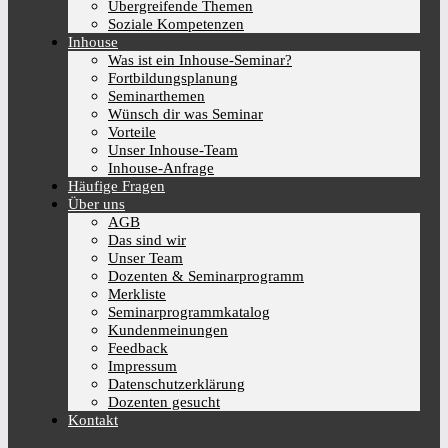
Übergreifende Themen
Soziale Kompetenzen
Inhouse
Was ist ein Inhouse-Seminar?
Fortbildungsplanung
Seminarthemen
Wünsch dir was Seminar
Vorteile
Unser Inhouse-Team
Inhouse-Anfrage
Häufige Fragen
Über uns
AGB
Das sind wir
Unser Team
Dozenten & Seminarprogramm
Merkliste
Seminarprogrammkatalog
Kundenmeinungen
Feedback
Impressum
Datenschutzerklärung
Dozenten gesucht
Kontakt