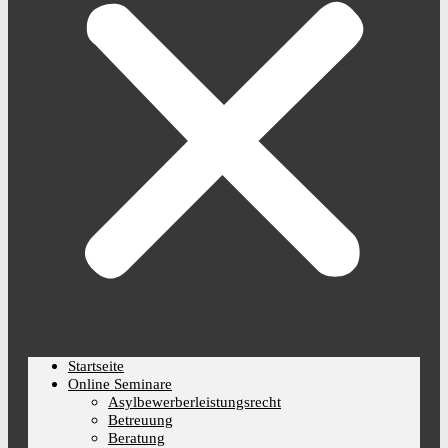
Startseite
Online Seminare
Asylbewerberleistungsrecht
Betreuung
Beratung