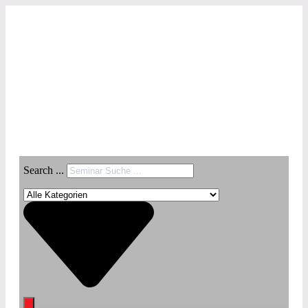
Search ...