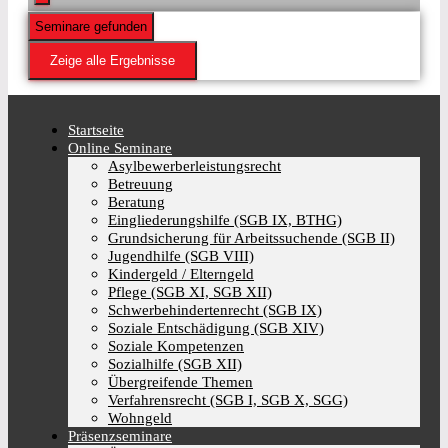
Seminare gefunden
Zeige alle Ergebnisse
Startseite
Online Seminare
Asylbewerberleistungsrecht
Betreuung
Beratung
Eingliederungshilfe (SGB IX, BTHG)
Grundsicherung für Arbeitssuchende (SGB II)
Jugendhilfe (SGB VIII)
Kindergeld / Elterngeld
Pflege (SGB XI, SGB XII)
Schwerbehindertenrecht (SGB IX)
Soziale Entschädigung (SGB XIV)
Soziale Kompetenzen
Sozialhilfe (SGB XII)
Übergreifende Themen
Verfahrensrecht (SGB I, SGB X, SGG)
Wohngeld
Präsenzseminare