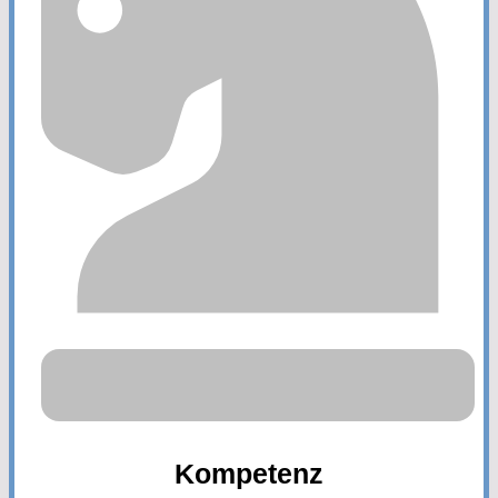
Kompetenz